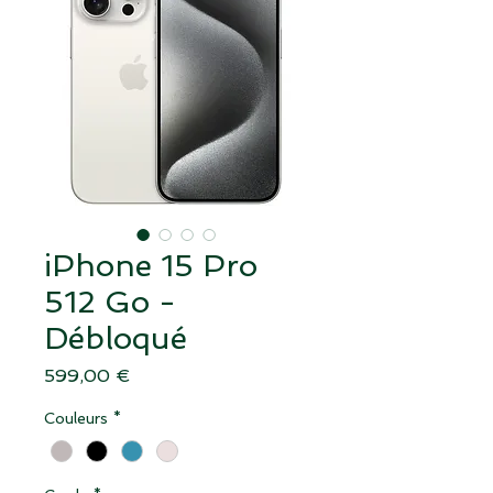
iPhone 15 Pro
512 Go -
Débloqué
Prix
599,00 €
Couleurs
*