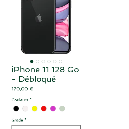
iPhone 11 128 Go
- Débloqué
Prix
170,00 €
Couleurs
*
Grade
*