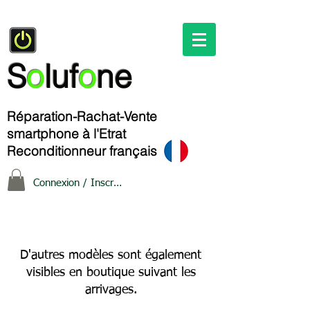
S
o
luf
o
ne
Réparation-Rachat-Vente
smartphone à l'Etrat
Reconditionneur français
Connexion / Inscription
D'autres modèles sont également
visibles en boutique suivant les
arrivages.