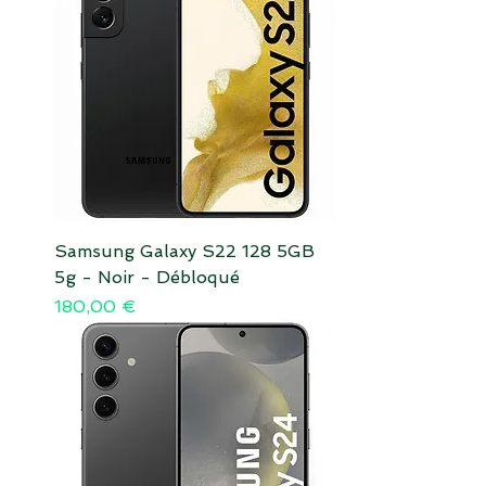
Samsung Galaxy S22 128 5GB
5g - Noir - Débloqué
Prix
180,00 €