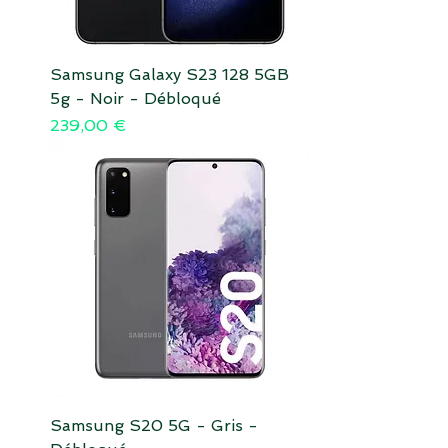
Samsung Galaxy S23 128 5GB
5g - Noir - Débloqué
Prix
239,00 €
Samsung S20 5G - Gris -