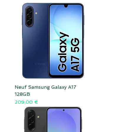
Neuf Samsung Galaxy A17
128GB
Prix
209,00 €