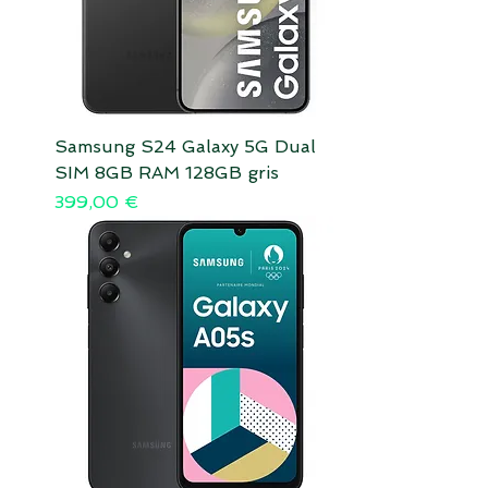
Samsung S24 Galaxy 5G Dual
SIM 8GB RAM 128GB gris
Prix
399,00 €