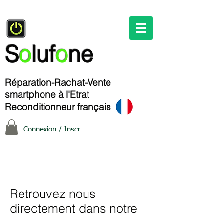
S
o
luf
o
ne
Réparation-Rachat-Vente
smartphone à l'Etrat
Reconditionneur français
Connexion / Inscription
Retrouvez nous
directement dans notre