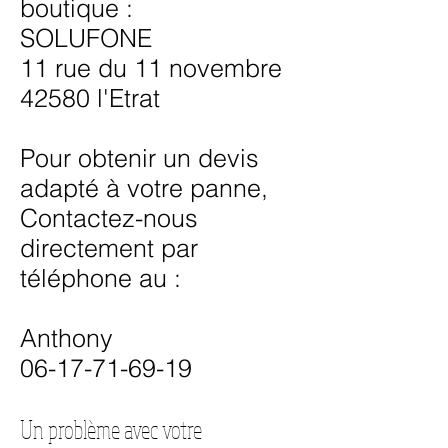
boutique :
SOLUFONE
11 rue du 11 novembre
42580 l'Etrat
Pour obtenir un devis
adapté à votre panne,
Contactez-nous
directement par
téléphone au :
Anthony
06-17-71-69-19
Un problème avec votre