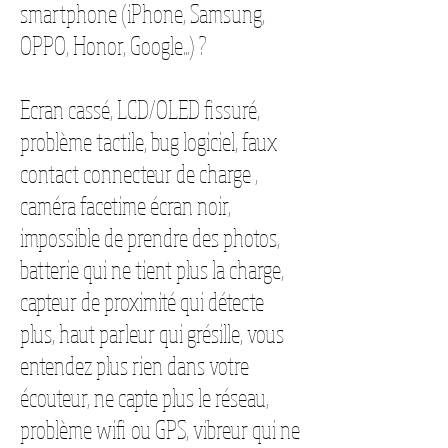
smartphone (iPhone, Samsung,
OPPO, Honor, Google...) ?
Ecran cassé, LCD/OLED fissuré,
problème tactile, bug logiciel, faux
contact connecteur de charge ,
caméra facetime écran noir,
impossible de prendre des photos,
batterie qui ne tient plus la charge,
capteur de proximité qui détecte
plus, haut parleur qui grésille, vous
entendez plus rien dans votre
écouteur, ne capte plus le réseau,
problème wifi ou GPS, vibreur qui ne