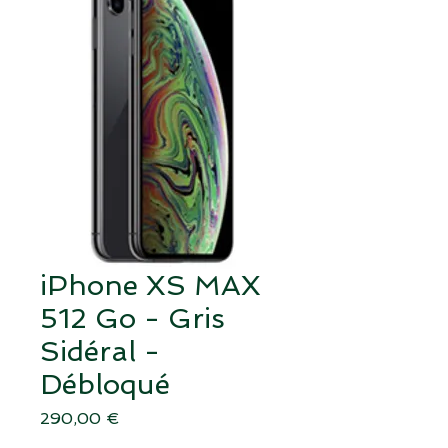
iPhone XS MAX
512 Go - Gris
Sidéral -
Débloqué
Prix
290,00 €