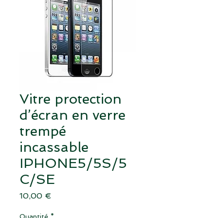
Vitre protection
d’écran en verre
trempé
incassable
IPHONE5/5S/5
C/SE
Prix
10,00 €
Quantité
*