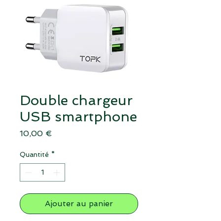
Double chargeur
USB smartphone
Prix
10,00 €
Quantité
*
Ajouter au panier