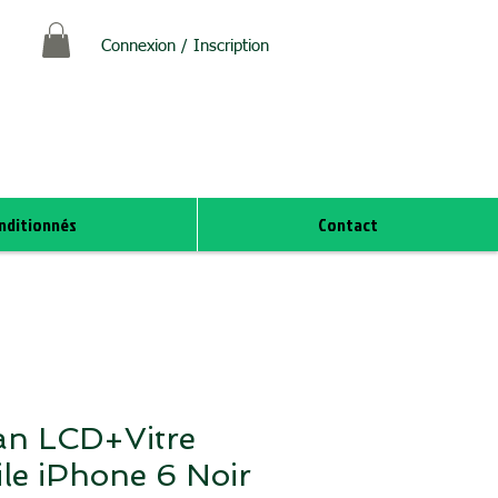
Connexion / Inscription
nditionnés
Contact
an LCD+Vitre
ile iPhone 6 Noir