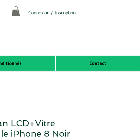
Connexion / Inscription
nditionnés
Contact
an LCD+Vitre
ile iPhone 8 Noir