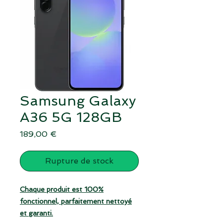
Samsung Galaxy
A36 5G 128GB
Prix
189,00 €
Rupture de stock
Chaque produit est 100%
fonctionnel, parfaitement nettoyé
et garanti.